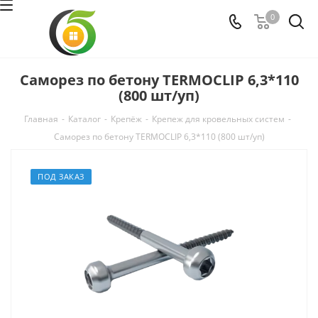
0
Саморез по бетону TERMOCLIP 6,3*110
(800 шт/уп)
Главная
-
Каталог
-
Крепёж
-
Крепеж для кровельных систем
-
Саморез по бетону TERMOCLIP 6,3*110 (800 шт/уп)
ПОД ЗАКАЗ