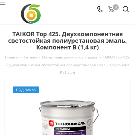
0
TAIKOR Top 425. Двухкомпонентная
светостойкая полиуретановая эмаль.
Компонент B (1,4 кг)
Главная
-
Каталог
-
Материалы для мостов и дорог
-
TAIKOR Top 425.
Двухкомпонентная светостойкая полиуретановая эмаль. Компонент
B (1,4 кг)
ПОД ЗАКАЗ