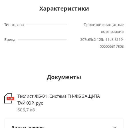
Характеристики
Тип товара
Пропитки и защитные
композиции
Бренд
307c65c2-12fb-11e8-8110-
005056817803
Документы
Техлист ЖБ-01_Система ТН-ЖБ ЗАЩИТА
ТАЙКОР_рус
606,7 кб
Задать вопрос