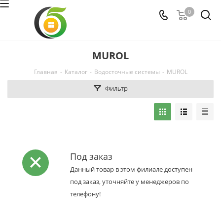
0
MUROL
Главная
-
Каталог
-
Водосточные системы
-
MUROL
Фильтр
Под заказ
Данный товар в этом филиале доступен
под заказ, уточняйте у менеджеров по
телефону!