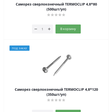
Саморез сверлоконечный TERMOCLIP 4,8*80
(500шт/уп)
В корзину
ПОД ЗАКАЗ
Саморез сверлоконечный TERMOCLIP 4,8*120
(350шт/уп)