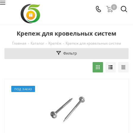
0
Крепеж для кровельных систем
Главная
-
Каталог
-
Крепёж
-
Крепеж для кровельных систем
Фильтр
ПОД ЗАКАЗ