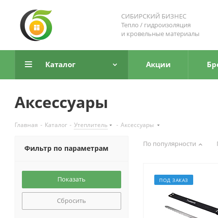
СИБИРСКИЙ БИЗНЕС
Тепло / гидроизоляция
и кровельные материалы
Каталог
Акции
Бр
Аксессуары
Главная
-
Каталог
-
Утеплитель
-
Аксессуары
По популярности
Фильтр по параметрам
ПОД ЗАКАЗ
Сбросить