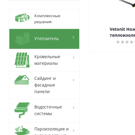
Комплексные
решения
Vetonit Но
теплоизол
Утеплитель
Кровельные
материалы
Сайдинг и
фасадные
панели
Водосточные
системы
Пароизоляция и