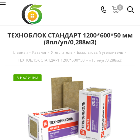
0
ТЕХНОБЛОК СТАНДАРТ 1200*600*50 мм
(8пл/уп/0,288м3)
Главная
-
Каталог
-
Утеплитель
-
Базальтовый утеплитель
-
ТЕХНОБЛОК СТАНДАРТ 1200*600*50 мм (8пл/уп/0,288м3)
В НАЛИЧИИ