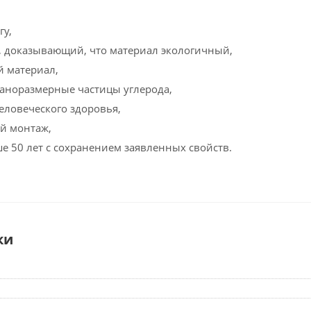
гу,
, доказывающий, что материал экологичный,
 материал,
наноразмерные частицы углерода,
еловеческого здоровья,
й монтаж,
е 50 лет с сохранением заявленных свойств.
ки