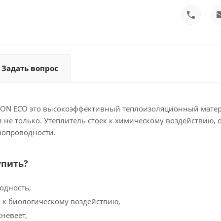
Задать вопрос
N ECO это высокоэффективный теплоизоляционный матери
 не только. Утеплитель стоек к химическому воздействию,
лопроводности.
упить?
одность,
 к биологическому воздействию,
сневеет,