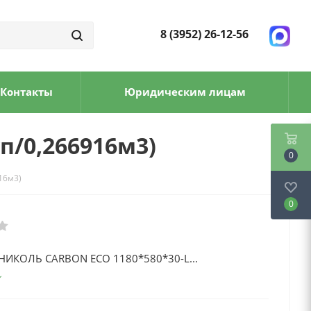
8 (3952) 26-12-56
Контакты
Юридическим лицам
п/0,266916м3)
0
16м3)
0
НИКОЛЬ CARBON ECO 1180*580*30-L...