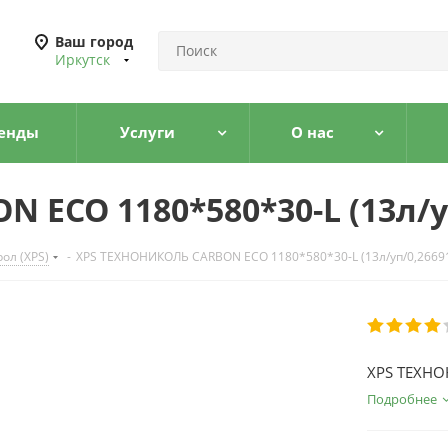
Ваш город
Иркутск
енды
Услуги
О нас
 ECO 1180*580*30-L (13л/у
ол (XPS)
-
XPS ТЕХНОНИКОЛЬ CARBON ECO 1180*580*30-L (13л/уп/0,2669
XPS ТЕХНО
Подробнее