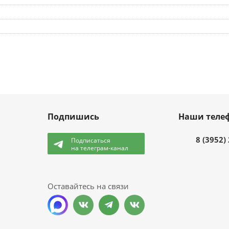
Подпишись
Наши теле
8 (3952)
Подписаться
на телеграм-канал
и
Оставайтесь на связи