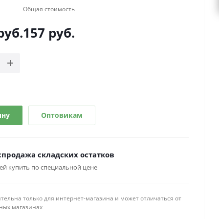
Общая стоимость
руб.
157
руб.
ину
Оптовикам
спродажа складских остатков
ей купить по специальной цене
тельна только для интернет-магазина и может отличаться от
ных магазинах