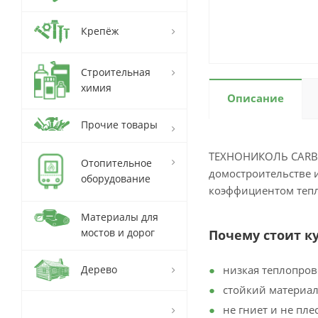
Крепёж
Строительная
химия
Описание
Прочие товары
ТЕХНОНИКОЛЬ CARBO
Отопительное
домостроительстве и
оборудование
коэффициентом теп
Материалы для
мостов и дорог
Почему стоит к
Дерево
низкая теплопров
стойкий материал
не гниет и не пле