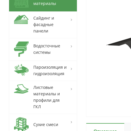
материалы
Сайдинг и
фасадные
панели
Водосточные
системы
Пароизоляция и
гидроизоляция
Листовые
материалы и
профили для
ГКЛ
Сухие смеси