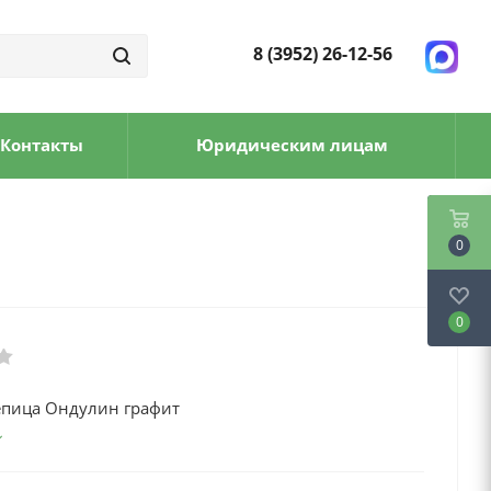
8 (3952) 26-12-56
Контакты
Юридическим лицам
0
0
епица Ондулин графит