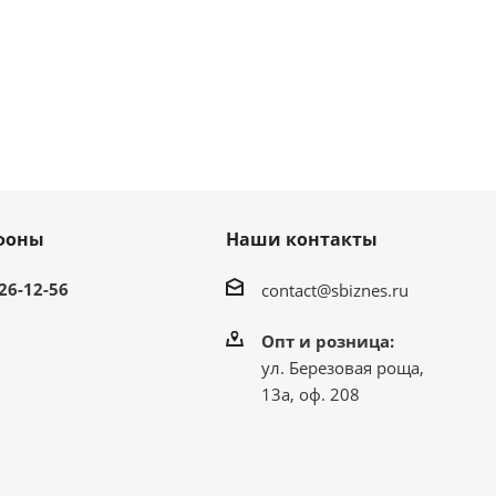
фоны
Наши контакты
 26-12-56
contact@sbiznes.ru
Опт и розница:
ул. Березовая роща,
13а, оф. 208