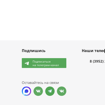
Подпишись
Наши теле
8 (3952)
Подписаться
на телеграм-канал
и
Оставайтесь на связи