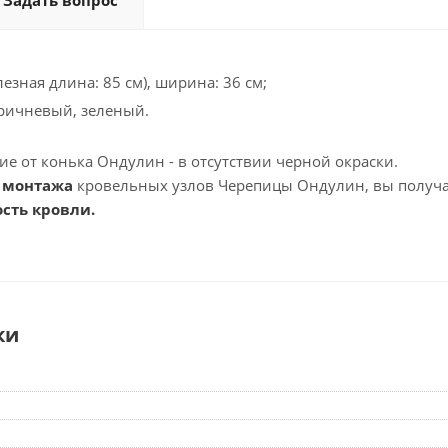
Задать вопрос
лезная длина: 85 см), ширина: 36 см;
оричневый, зеленый.
е от конька Ондулин - в отсутствии черной окраски.
 монтажа
кровельных узлов Черепицы Ондулин, вы получа
сть кровли.
ки