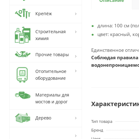
Описание
Крепёж
длина: 100 см (по
Строительная
цвет: красный, к
химия
Единственное отличи
Прочие товары
Соблюдая правила
водонепроницаемо
Отопительное
оборудование
Материалы для
мостов и дорог
Характеристи
Дерево
Тип товара
Бренд
Цвет