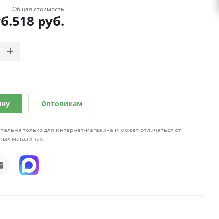
Общая стоимость
б.
518
руб.
ину
Оптовикам
тельна только для интернет-магазина и может отличаться от
ных магазинах