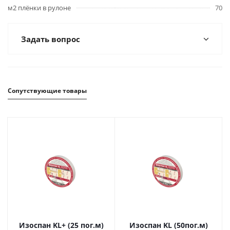
м2 плёнки в рулоне
70
Задать вопрос
Сопутствующие товары
Изоспан KL+ (25 пог.м)
Изоспан KL (50пог.м)