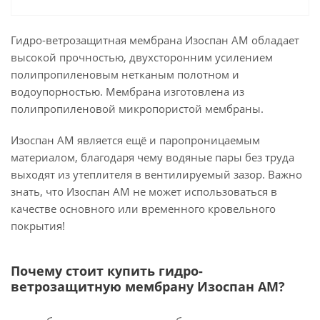
Гидро-ветрозащитная мембрана Изоспан AМ обладает
высокой прочностью, двухсторонним усилением
полипропиленовым нетканым полотном и
водоупорностью. Мембрана изготовлена из
полипропиленовой микропористой мембраны.
Изоспан AМ является ещё и паропроницаемым
материалом, благодаря чему водяные пары без труда
выходят из утеплителя в вентилируемый зазор. Важно
знать, что Изоспан AМ не может использоваться в
качестве основного или временного кровельного
покрытия!
Почему стоит купить гидро-
ветрозащитную мембрану Изоспан AМ?