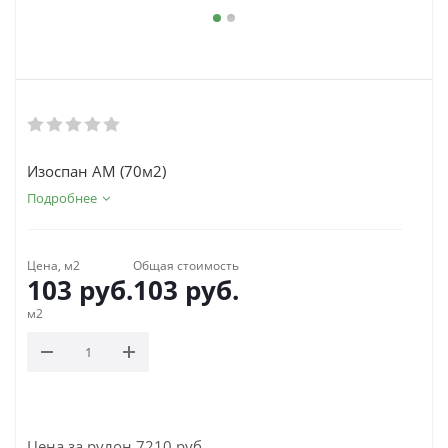
Изоспан AМ (70м2)
Подробнее
Цена, м2
Общая стоимость
103
руб.
103
руб.
м2
Цена за рулон 7210 руб.