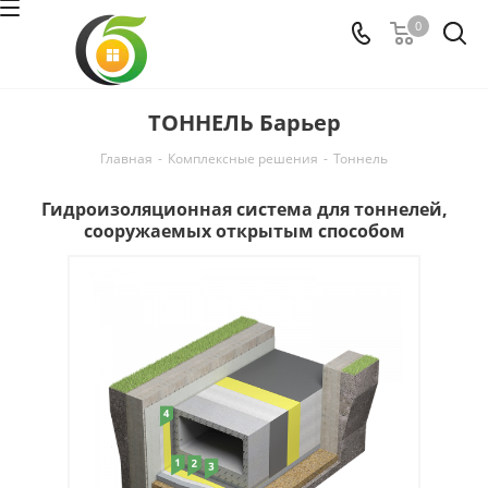
0
ТОННЕЛЬ Барьер
Главная
-
Комплексные решения
-
Тоннель
Гидроизоляционная система для тоннелей,
сооружаемых открытым способом