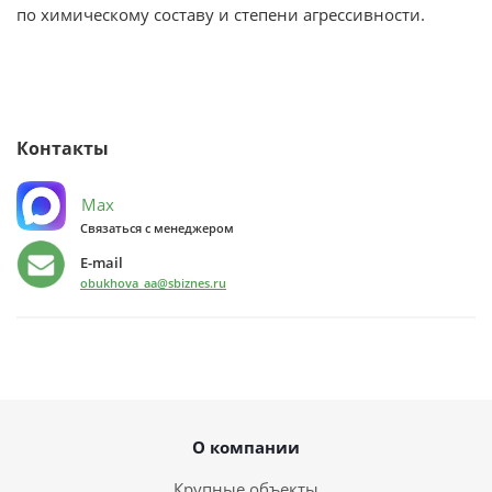
по химическому составу и степени агрессивности.
Контакты
Max
Связаться с менеджером
E-mail
obukhova_aa@sbiznes.ru
О компании
Крупные объекты