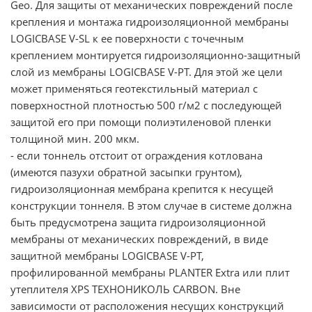
Geo. Для защиты от механических повреждений после
крепления и монтажа гидроизоляционной мембраны
LOGICBASE V-SL к ее поверхности с точечным
креплением монтируется гидроизоляционно-защитный
слой из мембраны LOGICBASE V-PT. Для этой же цели
может применяться геотекстильный материал с
поверхностной плотностью 500 г/м2 с последующей
защитой его при помощи полиэтиленовой пленки
толщиной мин. 200 мкм.
- если тоннель отстоит от ограждения котлована
(имеются пазухи обратной засыпки грунтом),
гидроизоляционная мембрана крепится к несущей
конструкции тоннеля. В этом случае в системе должна
быть предусмотрена защита гидроизоляционной
мембраны от механических повреждений, в виде
защитной мембраны LOGICBASE V-PT,
профилированной мембраны PLANTER Еxtra или плит
утеплителя XPS ТЕХНОНИКОЛЬ CARBON. Вне
зависимости от расположения несущих конструкций