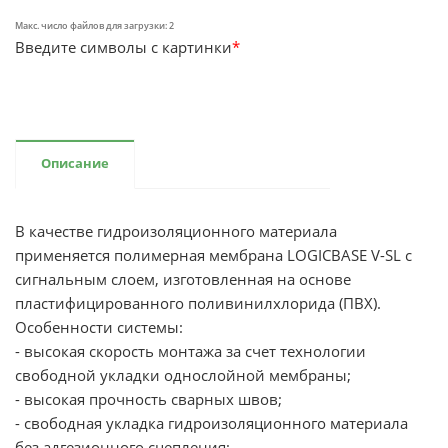
Макс. число файлов для загрузки: 2
Введите символы с картинки
*
Описание
В качестве гидроизоляционного материала
применяется полимерная мембрана LOGICBASE V-SL с
сигнальным слоем, изготовленная на основе
пластифицированного поливинилхлорида (ПВХ).
Особенности системы:
- высокая скорость монтажа за счет технологии
свободной укладки однослойной мембраны;
- высокая прочность сварных швов;
- свободная укладка гидроизоляционного материала
без адгезионного сцепления;