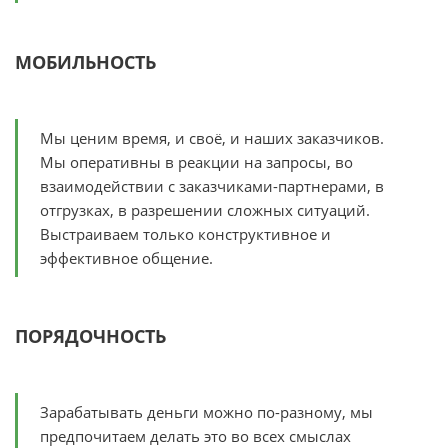
МОБИЛЬНОСТЬ
Мы ценим время, и своё, и наших заказчиков.
Мы оперативны в реакции на запросы, во
взаимодействии с заказчиками-партнерами, в
отгрузках, в разрешении сложных ситуаций.
Выстраиваем только конструктивное и
эффективное общение.
ПОРЯДОЧНОСТЬ
Зарабатывать деньги можно по-разному, мы
предпочитаем делать это во всех смыслах