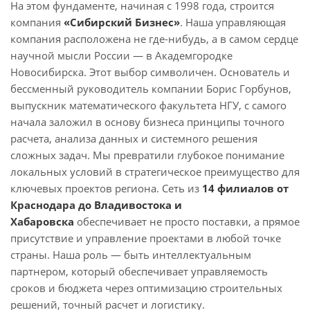
На этом фундаменте, начиная с 1998 года, строится
компания
«Сибирский Бизнес»
. Наша управляющая
компания расположена не где-нибудь, а в самом сердце
научной мысли России — в Академгородке
Новосибирска. Этот выбор символичен. Основатель и
бессменный руководитель компании Борис Горбунов,
выпускник математического факультета НГУ, с самого
начала заложил в основу бизнеса принципы точного
расчета, анализа данных и системного решения
сложных задач. Мы превратили глубокое понимание
локальных условий в стратегическое преимущество для
ключевых проектов региона. Сеть из
1
4 филиалов от
Краснодара до Владивостока и
Хабаровска
обеспечивает не просто поставки, а прямое
присутствие и управление проектами в любой точке
страны. Наша роль — быть интеллектуальным
партнером, который обеспечивает управляемость
сроков и бюджета через оптимизацию строительных
решений, точный расчет и логистику.