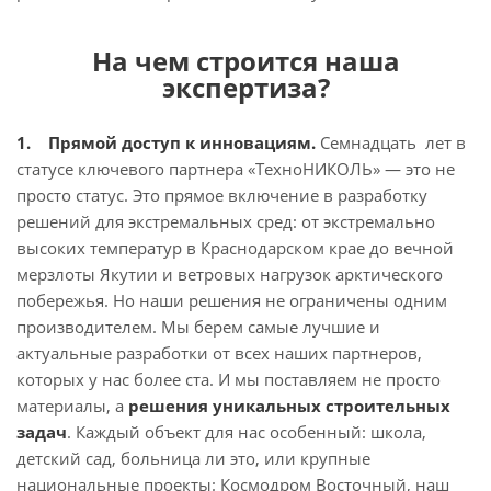
На чем строится наша
экспертиза?
1. Прямой доступ к инновациям.
Семнадцать лет в
статусе ключевого партнера «ТехноНИКОЛЬ» — это не
просто статус. Это прямое включение в разработку
решений для экстремальных сред: от экстремально
высоких температур в Краснодарском крае до вечной
мерзлоты Якутии и ветровых нагрузок арктического
побережья. Но наши решения не ограничены одним
производителем. Мы берем самые лучшие и
актуальные разработки от всех наших партнеров,
которых у нас более ста. И мы поставляем не просто
материалы, а
решения уникальных строительных
задач
. Каждый объект для нас особенный: школа,
детский сад, больница ли это, или крупные
национальные проекты: Космодром Восточный, наш