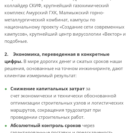
коллайдер СКИФ, крупнейший газохимический
комплекс Амурский ГХК, Малмыжский горно-
металлургический комбинат, кампусы по
национальному проекту «Создание сети современных
кампусов», крупнейший центр вирусологии «Вектор» и
подобные.
2. Экономика, переведенная в конкретные
цифры.
В мире дорогих денег и сжатых сроков наши
решения, основанные на точном инжиниринге, дают
клиентам измеримый результат:
Снижение капитальных затрат
за
счет экономически и технически обоснованной
оптимизации строительных узлов и логистических
маршрутов, сокращения трудозатрат при
проведении строительных работ.
Абсолютный контроль сроков
через
гарантированные поставки и предсказуемость