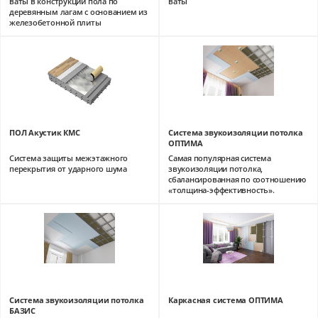
ваты в конструкции пола по
ваты
деревянным лагам с основанием из
железобетонной плиты
ПОЛ Акустик КМС
Система звукоизоляции потолка
ОПТИМА
Система защиты межэтажного
Самая популярная система
перекрытия от ударного шума
звукоизоляции потолка,
сбалансированная по соотношению
«толщина-эффективность».
Система звукоизоляции потолка
Каркасная система ОПТИМА
БАЗИС