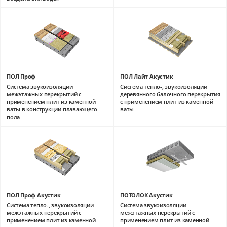
ПОЛ Проф
ПОЛ Лайт Акустик
Система звукоизоляции
Система тепло-, звукоизоляции
межэтажных перекрытий с
деревянного балочного перекрытия
применением плит из каменной
с применением плит из каменной
ваты в конструкции плавающего
ваты
пола
ПОЛ Проф Акустик
ПОТОЛОК Акустик
Система тепло-, звукоизоляции
Система звукоизоляции
межэтажных перекрытий с
межэтажных перекрытий с
применением плит из каменной
применением плит из каменной