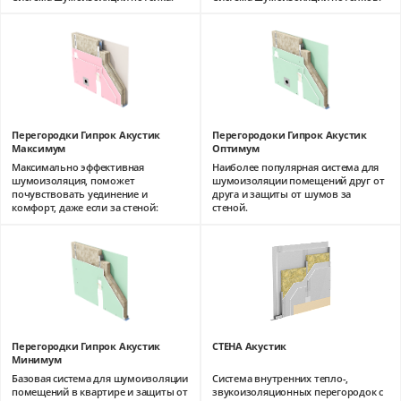
Перегородки Гипрок Акустик
Перегородоки Гипрок Акустик
Максимум
Оптимум
Максимально эффективная
Наиболее популярная система для
шумоизоляция, поможет
шумоизоляции помещений друг от
почувствовать уединение и
друга и защиты от шумов за
комфорт, даже если за стеной:
стеной.
Перегородки Гипрок Акустик
СТЕНА Акустик
Минимум
Базовая система для шумоизоляции
Система внутренних тепло-,
помещений в квартире и защиты от
звукоизоляционных перегородок с