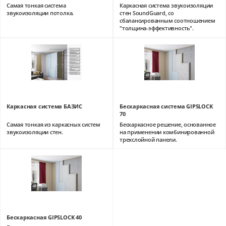
Самая тонкая система
Каркасная система звукоизоляции
звукоизоляции потолка.
стен SoundGuard, со
сбалансированным соотношением
"толщина-эффективность".
Каркасная система БАЗИС
Бескаркасная система GIPSLOCK
70
Самая тонкая из каркасных систем
Бескаркасное решение, основанное
звукоизоляции стен.
на применении комбинированной
трехслойной панели.
Бескаркасная GIPSLOCK 40