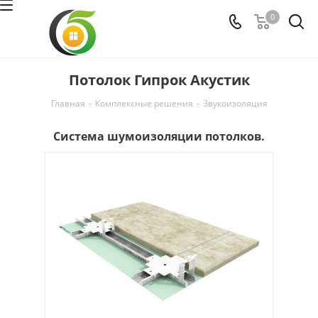
0
Потолок Гипрок Акустик
Главная
-
Комплексные решения
-
Звукоизоляция
Система шумоизоляции потолков.