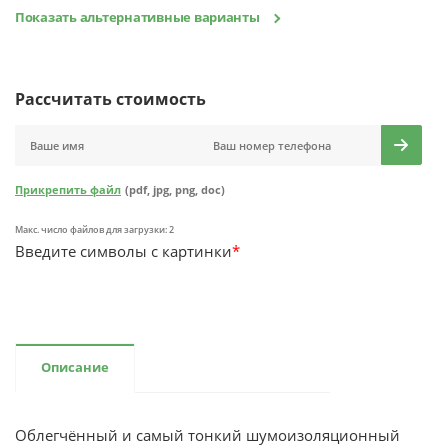
Показать альтернативные варианты
Рассчитать стоимость
Прикрепить файл
(pdf, jpg, png, doc)
Макс. число файлов для загрузки: 2
Введите символы с картинки
*
Описание
Облегчённый и самый тонкий шумоизоляционный